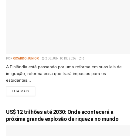
POR
RICARDO JUNIOR
2 DE JUNHO DE 2026
0
A Finlândia está passando por uma reforma em suas leis de
imigração, reforma essa que trará impactos para os
estudantes...
LEIA MAIS
US$ 12 trilhões até 2030: Onde acontecerá a
próxima grande explosão de riqueza no mundo