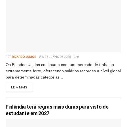
POR
RICARDO JUNIOR
8 DE JUNHO DE 2026
0
Os Estados Unidos continuam com um mercado de trabalho
extremamente forte, oferecendo salários recordes a nível global
para determinadas categorias...
LEIA MAIS
Finlândia terá regras mais duras para visto de
estudante em 2027