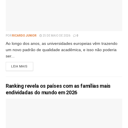
POR
RICARDO JUNIOR
25 DE MAIO DE 2026
0
Ao longo dos anos, as universidades europeias vêm trazendo
um novo padrão de qualidade acadêmica, e isso não poderia
ser...
LEIA MAIS
Ranking revela os países com as famílias mais
endividadas do mundo em 2026