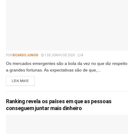
POR
RICARDO JUNIOR
1 DE JUNHO DE 2026
0
Os mercados emergentes são a bola da vez no que diz respeito
a grandes fortunas. As expectativas são de que,...
LEIA MAIS
Ranking revela os países em que as pessoas
conseguem juntar mais dinheiro