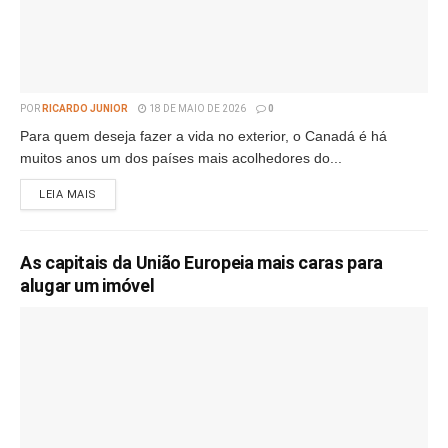
POR
RICARDO JUNIOR
18 DE MAIO DE 2026
0
Para quem deseja fazer a vida no exterior, o Canadá é há
muitos anos um dos países mais acolhedores do...
LEIA MAIS
As capitais da União Europeia mais caras para
alugar um imóvel