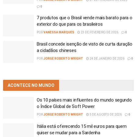
0
7 produtos que o Brasil vende mais barato para o
exterior do que para os brasileiros
POR
VANESSA MARQUES
23 DE FEVEREIRO DE 2026
0
Brasil concede isenção de visto de curta duração
a cidadãos chineses
POR
JORGE ROBERTO WRIGHT
24 DE JANEIRO DE 2026
0
ACONTECE NO MUNDO
Os 10 países mais influentes do mundo segundo
o Índice Global de Soft Power
POR
JORGE ROBERTO WRIGHT
5 DE AGOSTO DE 2026
0
Itália está oferecendo 15 mil euros para quem
quiser se mudar para a Sardenha