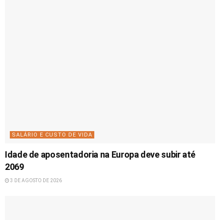
SALÁRIO E CUSTO DE VIDA
Idade de aposentadoria na Europa deve subir até
2069
3 DE AGOSTO DE 2026