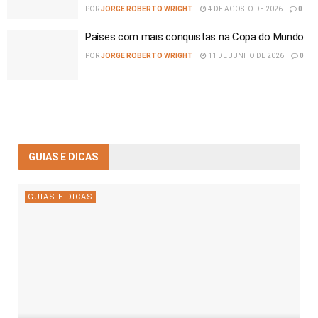
POR
JORGE ROBERTO WRIGHT
4 DE AGOSTO DE 2026
0
Países com mais conquistas na Copa do Mundo
POR
JORGE ROBERTO WRIGHT
11 DE JUNHO DE 2026
0
GUIAS E DICAS
GUIAS E DICAS