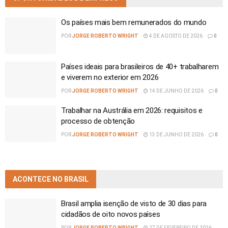
Os países mais bem remunerados do mundo
POR
JORGE ROBERTO WRIGHT
4 DE AGOSTO DE 2026
0
Países ideais para brasileiros de 40+ trabalharem
e viverem no exterior em 2026
POR
JORGE ROBERTO WRIGHT
14 DE JUNHO DE 2026
0
Trabalhar na Austrália em 2026: requisitos e
processo de obtenção
POR
JORGE ROBERTO WRIGHT
13 DE JUNHO DE 2026
0
ACONTECE NO BRASIL
Brasil amplia isenção de visto de 30 dias para
cidadãos de oito novos países
POR
JORGE ROBERTO WRIGHT
27 DE FEVEREIRO DE 2026