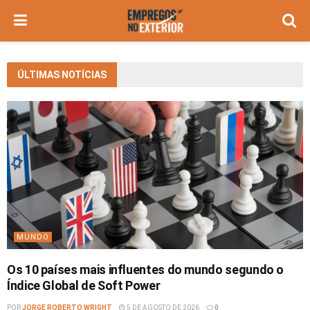
ÚLTIMAS NOTÍCIAS
MUNDO
Os 10 países mais influentes do mundo segundo o
Índice Global de Soft Power
POR
JORGE ROBERTO WRIGHT
5 DE AGOSTO DE 2026
0