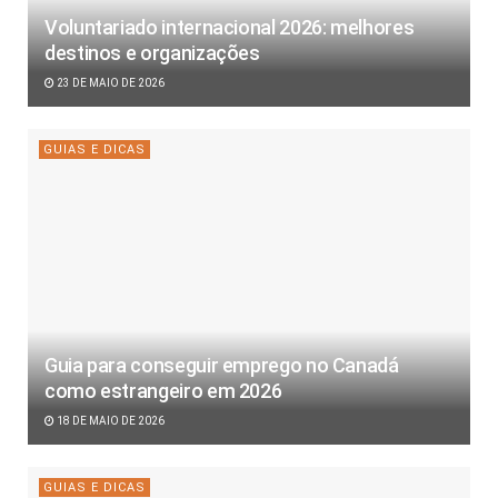
Voluntariado internacional 2026: melhores
destinos e organizações
23 DE MAIO DE 2026
GUIAS E DICAS
Guia para conseguir emprego no Canadá
como estrangeiro em 2026
18 DE MAIO DE 2026
GUIAS E DICAS