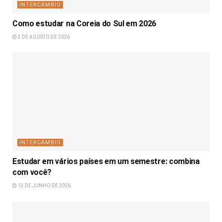
INTERCÂMBIO
Como estudar na Coreia do Sul em 2026
3 DE AGOSTO DE 2026
INTERCÂMBIO
Estudar em vários países em um semestre: combina
com você?
13 DE JUNHO DE 2026