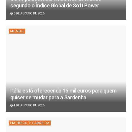
segundo o Índice Global de Soft Power
6 DE AGOSTO DE 2026
MUNDO
Itália está oferecendo 15 mil euros para quem
quiser se mudar para a Sardenha
4 DE AGOSTO DE 2026
EMPREGO E CARREIRA