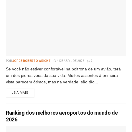
POR
JORGE ROBERTO WRIGHT
4 DE ABRIL DE 2026
0
Se você não estiver confortável na poltrona de um avião, terá
um dos piores voos da sua vida. Muitos assentos à primeira
vista parecem ótimos, mas na verdade, são tão...
LEIA MAIS
Ranking dos melhores aeroportos do mundo de
2026