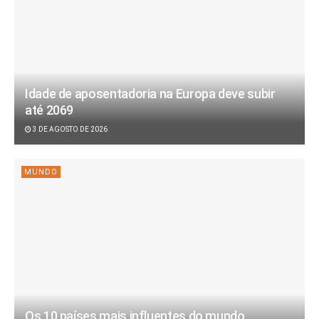
Idade de aposentadoria na Europa deve subir
até 2069
3 DE AGOSTO DE 2026
MUNDO
Os 10 países mais influentes do mundo