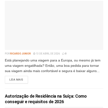
POR
RICARDO JUNIOR
13 DE ABRIL DE 2026
0
Está planejando uma viagem para a Europa, ou mesmo já tem
uma viagem engatilhada? Então, uma boa pedida para tornar
sua viagem ainda mais confortável e segura é baixar alguns...
LEIA MAIS
Autorização de Residência na Suíça: Como
conseguir e requisitos de 2026