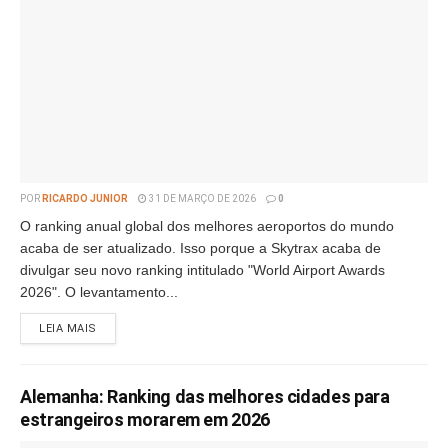
POR
RICARDO JUNIOR
31 DE MARÇO DE 2026
0
O ranking anual global dos melhores aeroportos do mundo
acaba de ser atualizado. Isso porque a Skytrax acaba de
divulgar seu novo ranking intitulado "World Airport Awards
2026". O levantamento...
LEIA MAIS
Alemanha: Ranking das melhores cidades para
estrangeiros morarem em 2026