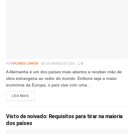
POR
RICARDO JUNIOR
3 DE MARÇO DE 2026
0
A Alemanha é um dos países mais abertos a receber mão de
obra estrangeira ao redor do mundo. Embora seja a maior
economia da Europa, o país vive com uma...
LEIA MAIS
Visto de noivado: Requisitos para tirar na maioria
dos países