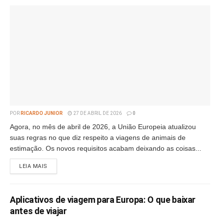
POR
RICARDO JUNIOR
27 DE ABRIL DE 2026
0
Agora, no mês de abril de 2026, a União Europeia atualizou
suas regras no que diz respeito a viagens de animais de
estimação. Os novos requisitos acabam deixando as coisas...
LEIA MAIS
Aplicativos de viagem para Europa: O que baixar
antes de viajar