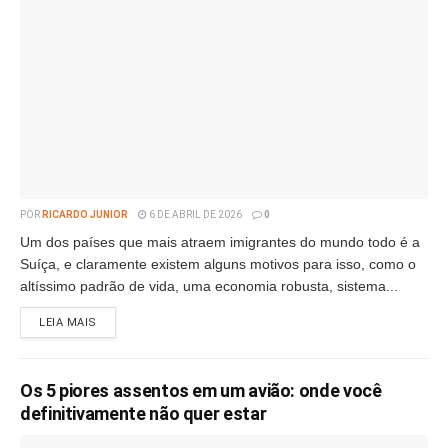
POR
RICARDO JUNIOR
6 DE ABRIL DE 2026
0
Um dos países que mais atraem imigrantes do mundo todo é a
Suíça, e claramente existem alguns motivos para isso, como o
altíssimo padrão de vida, uma economia robusta, sistema...
LEIA MAIS
Os 5 piores assentos em um avião: onde você
definitivamente não quer estar