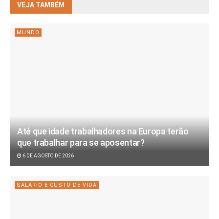
VEJA TAMBÉM
MUNDO
Até que idade trabalhadores na Europa terão
que trabalhar para se aposentar?
6 DE AGOSTO DE 2026
SALÁRIO E CUSTO DE VIDA