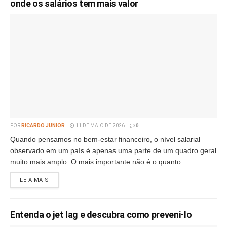
onde os salários tem mais valor
POR
RICARDO JUNIOR
11 DE MAIO DE 2026
0
Quando pensamos no bem-estar financeiro, o nível salarial
observado em um país é apenas uma parte de um quadro geral
muito mais amplo. O mais importante não é o quanto...
LEIA MAIS
Entenda o jet lag e descubra como preveni-lo