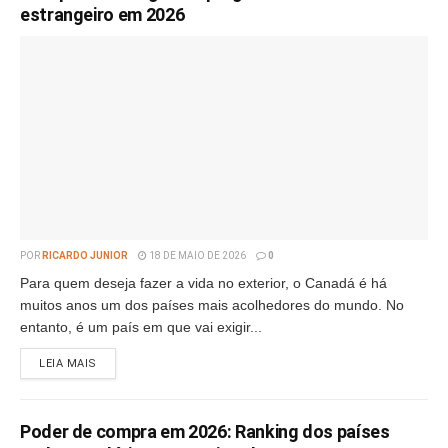
estrangeiro em 2026
POR
RICARDO JUNIOR
18 DE MAIO DE 2026
0
Para quem deseja fazer a vida no exterior, o Canadá é há
muitos anos um dos países mais acolhedores do mundo. No
entanto, é um país em que vai exigir...
LEIA MAIS
Poder de compra em 2026: Ranking dos países