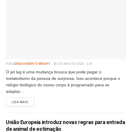
POR
JORGE ROBERTO WRIGHT
3 DE MAIO DE 2026
0
O jet lag é uma mudança brusca que pode pegar o
metabolismo da pessoa de surpresa. Isso acontece porque o
relógio biológico do nosso corpo é programado para se
adaptar...
LEIA MAIS
União Europeia introduz novas regras para entrada
de animal de estimação