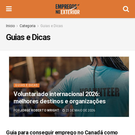
Inicio
Categoria
Guias e Dicas
Guias e Dicas
GUIAS E DICAS
Voluntariado internacional 2026:
melhores destinos e organizações
POR
JORGE ROBERTO WRIGHT
23 DE MAIO DE 2026
Guia para conseguir emprego no Canadá como