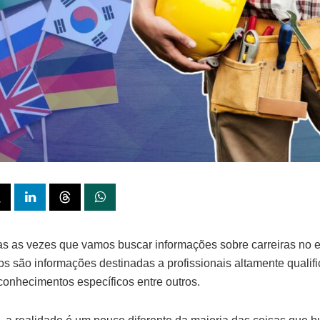
s as vezes que vamos buscar informações sobre carreiras no ex
s são informações destinadas a profissionais altamente qualif
conhecimentos específicos entre outros.