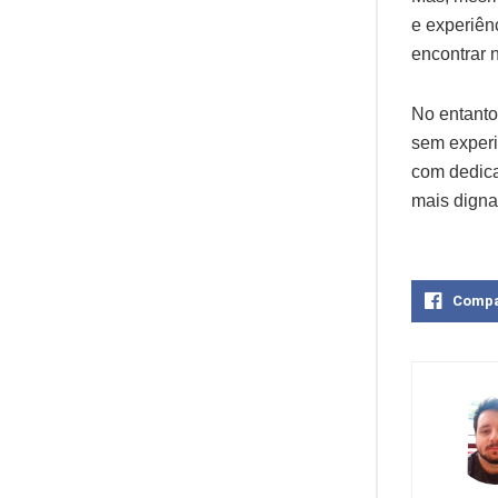
e experiên
encontrar 
No entanto
sem experi
com dedica
mais digna
Compa