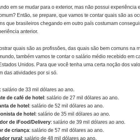
ndo em se mudar para o exterior, mas não possui experiência 
mum? Então, se prepare, que vamos te contar quais são as o
s que brasileiros chegando em outro país costumam consegui
eriência anterior.
strar quais são as profissões, das quais são bem comuns na m
mundo, também vamos te contar o salário médio recebido em 
Estados Unidos. Para que você tenha uma certa noção dos val
 das atividades por si só.
: salário de 33 mil dólares ao ano.
te de café de hotel
: salário de 27 mil dólares ao ano.
nta de hotel
: salário de 52 mil dólares ao ano.
onista de hotel
: salário de 35 mil dólares ao ano.
dor de iFood/Delivery
: salário de 39 mil dólares ao ano.
r de criança
: salário de 57 mil dólares ao ano.
ador rural
: salário de 48 mil dólares ao ano.