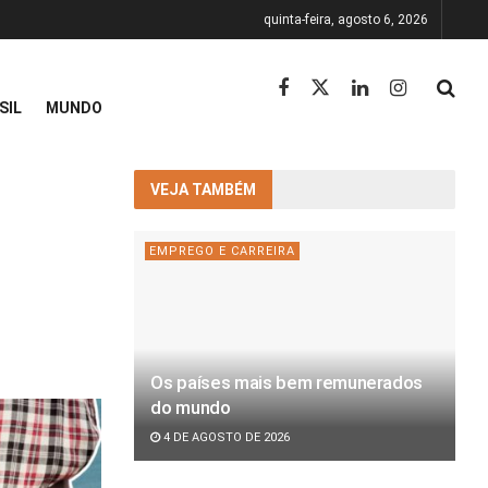
quinta-feira, agosto 6, 2026
SIL
MUNDO
VEJA TAMBÉM
EMPREGO E CARREIRA
Os países mais bem remunerados
do mundo
4 DE AGOSTO DE 2026