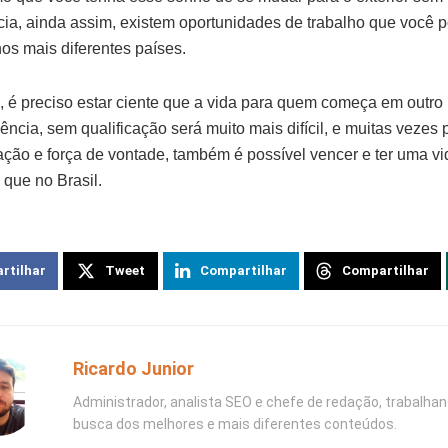
cia, ainda assim, existem oportunidades de trabalho que você 
nos mais diferentes países.
, é preciso estar ciente que a vida para quem começa em outro 
ência, sem qualificação será muito mais difícil, e muitas vezes
ção e força de vontade, também é possível vencer e ter uma vi
 que no Brasil.
rtilhar
Tweet
Compartilhar
Compartilhar
Ricardo Junior
Administrador, analista SEO e chefe de redação, trabalha
busca dos melhores e mais diferentes conteúdos.