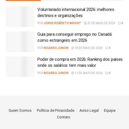
Voluntariado internacional 2026: melhores
destinos e organizações
POR
JORGE ROBERTO WRIGHT
23 DE MAIO DE 2026
0
Guia para conseguir emprego no Canadá
como estrangeiro em 2026
POR
RICARDO JUNIOR
18 DE MAIO DE 2026
0
Poder de compra em 2026: Ranking dos países
onde os salários tem mais valor
POR
RICARDO JUNIOR
11 DE MAIO DE 2026
0
Quem Somos
Política de Privacidade
Aviso Legal
Equipe
Contato