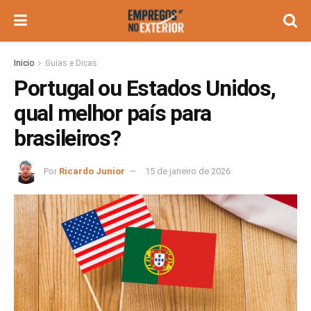
Inicio
Guias e Dicas
Portugal ou Estados Unidos,
qual melhor país para
brasileiros?
Por
Ricardo Junior
15 de janeiro de 2026