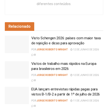
diferentes conteúdos.
Relacionado
Visto Schengen 2026: países com maior taxa
de rejeição e dicas para aprovação
POR
JORGE ROBERTO WRIGHT
12 DE JUNHO DE 2026
0
Vistos de trabalho mais rápidos na Europa
para brasileiros em 2026
POR
JORGE ROBERTO WRIGHT
12 DE JUNHO DE 2026
0
EUA lançam entrevistas rápidas pagas para
vistos B-1/B-2 a partir de 1º de julho de 2026
POR
JORGE ROBERTO WRIGHT
11 DE JUNHO DE 2026
0