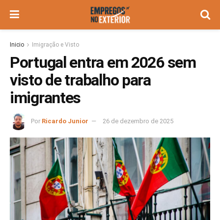
Inicio
Imigração e Visto
Portugal entra em 2026 sem
visto de trabalho para
imigrantes
Por
Ricardo Junior
26 de dezembro de 2025