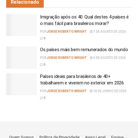
Relacionado
Imigração após os 40: Qual destes 4 países é
o mais fácil para brasileiros morar?
POR
JORGE ROBERTO WRIGHT
7 DE AGOSTO DE 2026
0
Os países mais bem remunerados do mundo
POR
JORGE ROBERTO WRIGHT
4 DE AGOSTO DE 2026
0
Países ideais para brasileiros de 40+
trabalharem e viverem no exterior em 2026
POR
JORGE ROBERTO WRIGHT
14 DE JUNHO DE 2026
0
Quem Somos
Política de Privacidade
Aviso Legal
Equipe