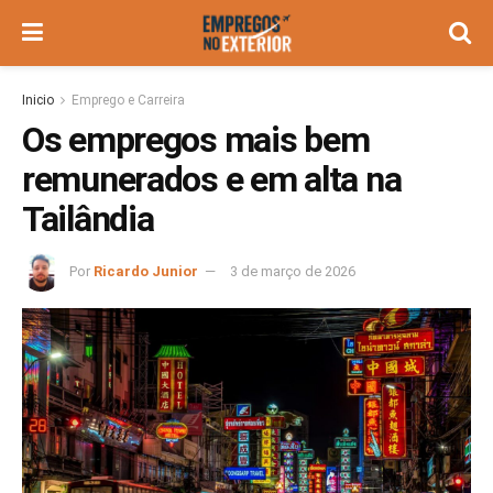
Inicio
Emprego e Carreira
Os empregos mais bem
remunerados e em alta na
Tailândia
Por
Ricardo Junior
3 de março de 2026