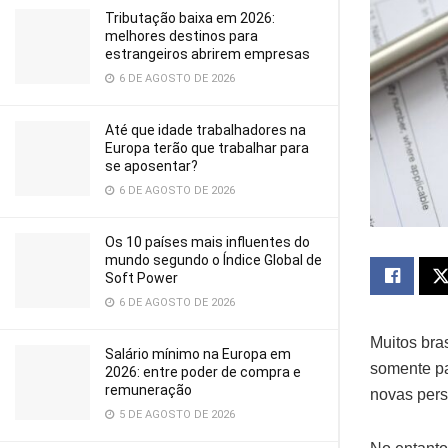
Tributação baixa em 2026:
melhores destinos para
estrangeiros abrirem empresas
6 DE AGOSTO DE 2026
Até que idade trabalhadores na
Europa terão que trabalhar para
se aposentar?
6 DE AGOSTO DE 2026
Os 10 países mais influentes do
mundo segundo o Índice Global de
Soft Power
6 DE AGOSTO DE 2026
Muitos bra
Salário mínimo na Europa em
somente pa
2026: entre poder de compra e
remuneração
novas pers
5 DE AGOSTO DE 2026