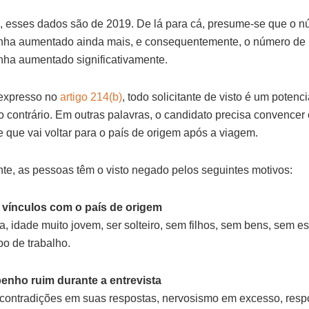
, esses dados são de 2019. De lá para cá, presume-se que o 
nha aumentado ainda mais, e consequentemente, o número de
ha aumentado significativamente.
expresso no
artigo 214(b)
, todo solicitante de visto é um potenci
o contrário. Em outras palavras, o candidato precisa convencer o
e que vai voltar para o país de origem após a viagem.
e, as pessoas têm o visto negado pelos seguintes motivos:
e vínculos com o país de origem
, idade muito jovem, ser solteiro, sem filhos, sem bens, sem es
o de trabalho.
enho ruim durante a entrevista
 contradições em suas respostas, nervosismo em excesso, resp