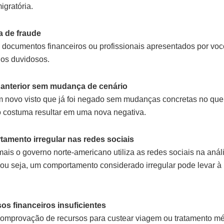
igratória.
a de fraude
documentos financeiros ou profissionais apresentados por voc
os duvidosos.
 anterior sem mudança de cenário
um novo visto que já foi negado sem mudanças concretas no que 
 costuma resultar em uma nova negativa.
tamento irregular nas redes sociais
ais o governo norte-americano utiliza as redes sociais na anál
 ou seja, um comportamento considerado irregular pode levar à
os financeiros insuficientes
 comprovação de recursos para custear viagem ou tratamento mé