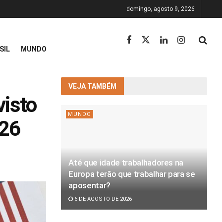
domingo, agosto 9, 2026
SIL
MUNDO
VEJA TAMBÉM
visto
MUNDO
026
Até que idade trabalhadores na
Europa terão que trabalhar para se
aposentar?
6 DE AGOSTO DE 2026