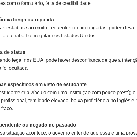
es com o formulário, falta de credibilidade.
ência longa ou repetida
s estadias são muito frequentes ou prolongadas, podem levar 
cia ou trabalho irregular nos Estados Unidos.
a de status
ndo legal nos EUA, pode haver desconfiança de que a intenção
 foi ocultada.
mas específicos em visto de estudante
studante cria vínculo com uma instituição com pouco prestígio,
profissional, tem idade elevada, baixa proficiência no inglês e h
fraco.
 pendente ou negado no passado
a situação acontece, o governo entende que essa é uma prova