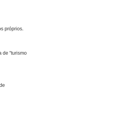
s próprios.
 de “turismo
 de