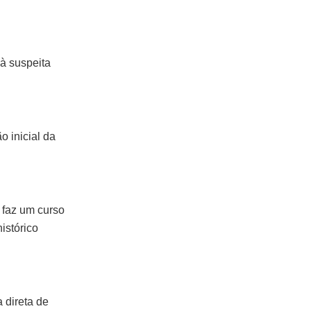
à suspeita
 inicial da
 faz um curso
istórico
 direta de