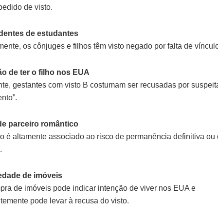
pedido de visto.
dentes de estudantes
ente, os cônjuges e filhos têm visto negado por falta de vínculo
ão de ter o filho nos EUA
e, gestantes com visto B costumam ser recusadas por suspeita
nto”.
 de parceiro romântico
o é altamente associado ao risco de permanência definitiva ou
.
iedade de imóveis
pra de imóveis pode indicar intenção de viver nos EUA e
emente pode levar à recusa do visto.