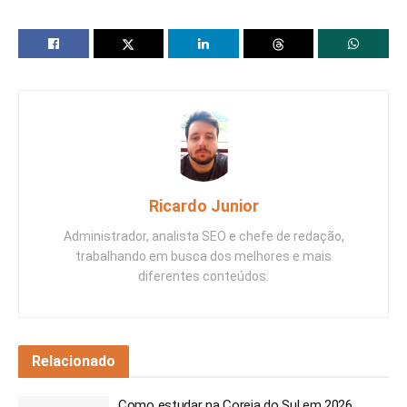
Ricardo Junior
Administrador, analista SEO e chefe de redação,
trabalhando em busca dos melhores e mais
diferentes conteúdos.
Relacionado
Como estudar na Coreia do Sul em 2026