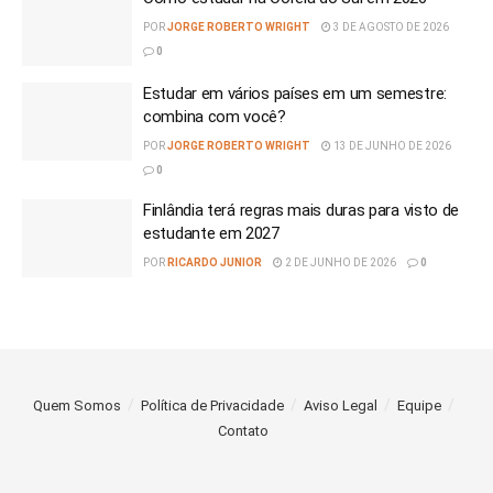
POR
JORGE ROBERTO WRIGHT
3 DE AGOSTO DE 2026
0
Estudar em vários países em um semestre:
combina com você?
POR
JORGE ROBERTO WRIGHT
13 DE JUNHO DE 2026
0
Finlândia terá regras mais duras para visto de
estudante em 2027
POR
RICARDO JUNIOR
2 DE JUNHO DE 2026
0
Quem Somos
Política de Privacidade
Aviso Legal
Equipe
Contato