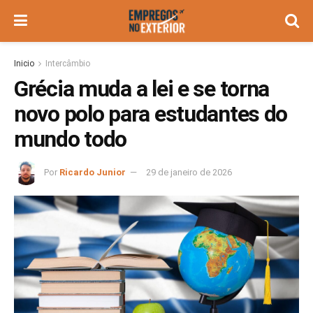
Inicio
Intercâmbio
Grécia muda a lei e se torna
novo polo para estudantes do
mundo todo
Por
Ricardo Junior
29 de janeiro de 2026