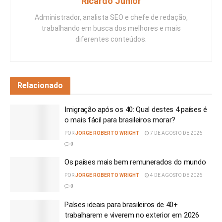
Ricardo Junior
Administrador, analista SEO e chefe de redação,
trabalhando em busca dos melhores e mais
diferentes conteúdos.
Relacionado
Imigração após os 40: Qual destes 4 países é
o mais fácil para brasileiros morar?
POR
JORGE ROBERTO WRIGHT
7 DE AGOSTO DE 2026
0
Os países mais bem remunerados do mundo
POR
JORGE ROBERTO WRIGHT
4 DE AGOSTO DE 2026
0
Países ideais para brasileiros de 40+
trabalharem e viverem no exterior em 2026