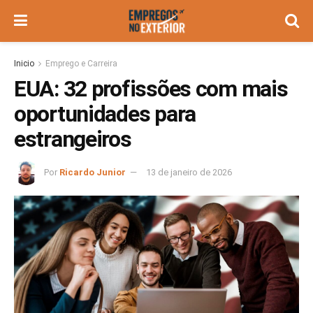
Inicio
Emprego e Carreira
EUA: 32 profissões com mais
oportunidades para
estrangeiros
Por
Ricardo Junior
13 de janeiro de 2026