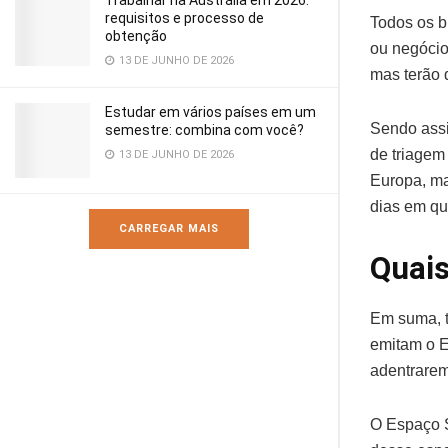
Trabalhar na Austrália em 2026:
requisitos e processo de
Todos os b
obtenção
ou negócio 
13 DE JUNHO DE 2026
mas terão 
Estudar em vários países em um
Sendo assi
semestre: combina com você?
de triagem
13 DE JUNHO DE 2026
Europa, ma
dias em qu
CARREGAR MAIS
Quais
Em suma, t
emitam o E
adentrarem 
O Espaço 