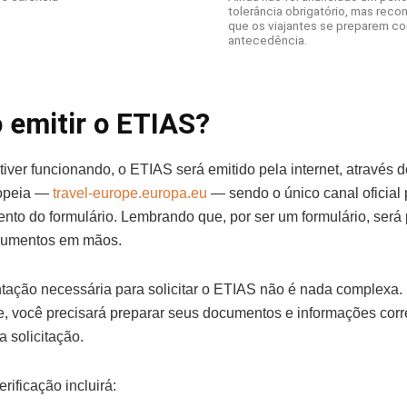
tolerância obrigatório, mas rec
que os viajantes se preparem c
antecedência.
emitir o ETIAS?
iver funcionando, o ETIAS será emitido pela internet, através d
opeia —
travel-europe.europa.eu
— sendo o único canal oficial 
nto do formulário. Lembrando que, por ser um formulário, será p
cumentos em mãos.
ação necessária para solicitar o ETIAS não é nada complexa.
, você precisará preparar seus documentos e informações corr
a solicitação.
erificação incluirá: