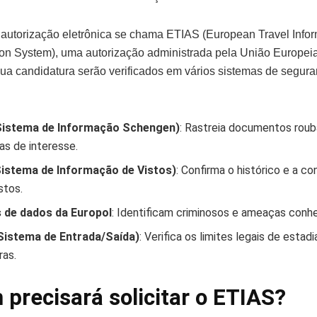
autorização eletrônica se chama ETIAS (European Travel Infor
ion System), uma autorização administrada pela União Europei
ua candidatura serão verificados em vários sistemas de segura
Sistema de Informação Schengen)
: Rastreia documentos rou
as de interesse.
Sistema de Informação de Vistos)
: Confirma o histórico e a co
stos.
 de dados da Europol
: Identificam criminosos e ameaças conh
Sistema de Entrada/Saída)
: Verifica os limites legais de esta
ras.
precisará solicitar o ETIAS?