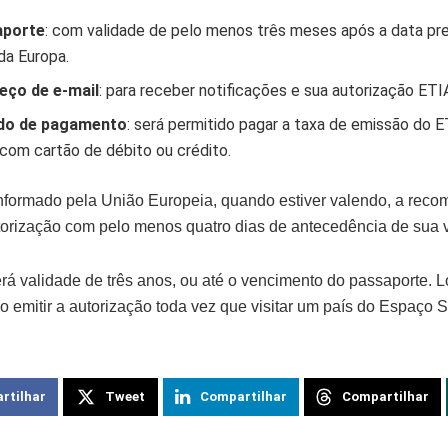
aporte
: com validade de pelo menos três meses após a data pre
da Europa.
eço de e-mail
: para receber notificações e sua autorização ETI
do de pagamento
: será permitido pagar a taxa de emissão do 
com cartão de débito ou crédito.
formado pela União Europeia, quando estiver valendo, a rec
utorização com pelo menos quatro dias de antecedência de sua 
rá validade de três anos, ou até o vencimento do passaporte. 
so emitir a autorização toda vez que visitar um país do Espaço
rtilhar
Tweet
Compartilhar
Compartilhar