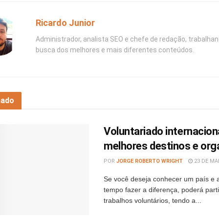
Ricardo Junior
Administrador, analista SEO e chefe de redação, trabalha
busca dos melhores e mais diferentes conteúdos.
nado
Voluntariado internacion
melhores destinos e org
POR
JORGE ROBERTO WRIGHT
23 DE MAI
Se você deseja conhecer um país e
tempo fazer a diferença, poderá parti
trabalhos voluntários, tendo a...