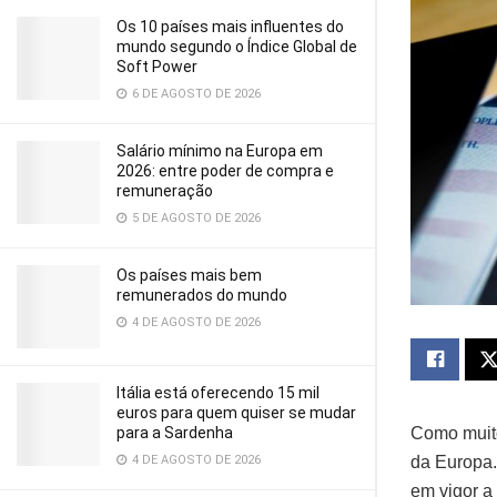
Os 10 países mais influentes do
mundo segundo o Índice Global de
Soft Power
6 DE AGOSTO DE 2026
Salário mínimo na Europa em
2026: entre poder de compra e
remuneração
5 DE AGOSTO DE 2026
Os países mais bem
remunerados do mundo
4 DE AGOSTO DE 2026
Itália está oferecendo 15 mil
euros para quem quiser se mudar
para a Sardenha
Como muito
4 DE AGOSTO DE 2026
da Europa.
em vigor a