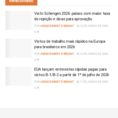
Relacionado
Visto Schengen 2026: países com maior taxa
de rejeição e dicas para aprovação
POR
JORGE ROBERTO WRIGHT
12 DE JUNHO DE 2026
0
Vistos de trabalho mais rápidos na Europa
para brasileiros em 2026
POR
JORGE ROBERTO WRIGHT
12 DE JUNHO DE 2026
0
EUA lançam entrevistas rápidas pagas para
vistos B-1/B-2 a partir de 1º de julho de 2026
POR
JORGE ROBERTO WRIGHT
11 DE JUNHO DE 2026
0