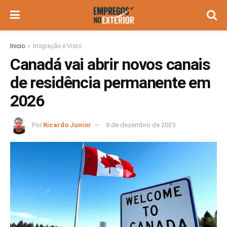
Inicio
Imigração e Visto
Canadá vai abrir novos canais
de residência permanente em
2026
Por
Ricardo Junior
8 de dezembro de 2025