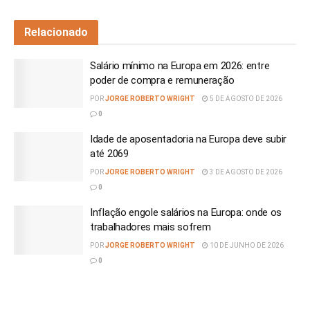
Relacionado
Salário mínimo na Europa em 2026: entre
poder de compra e remuneração
POR
JORGE ROBERTO WRIGHT
5 DE AGOSTO DE 2026
0
Idade de aposentadoria na Europa deve subir
até 2069
POR
JORGE ROBERTO WRIGHT
3 DE AGOSTO DE 2026
0
Inflação engole salários na Europa: onde os
trabalhadores mais sofrem
POR
JORGE ROBERTO WRIGHT
10 DE JUNHO DE 2026
0