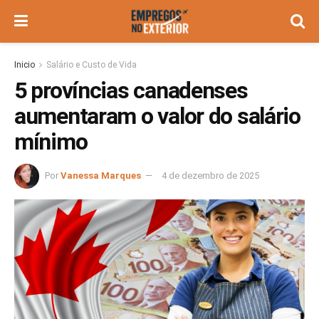
Inicio
Salário e Custo de Vida
5 províncias canadenses
aumentaram o valor do salário
mínimo
Por
Vanessa Marques
4 de dezembro de 2025