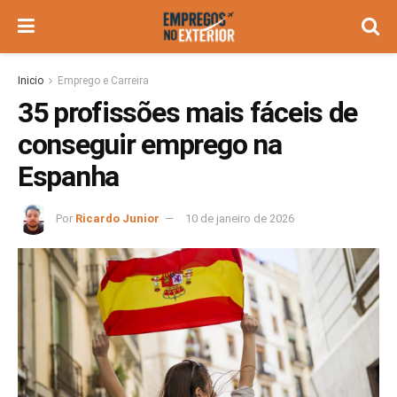
Inicio
Emprego e Carreira
35 profissões mais fáceis de
conseguir emprego na
Espanha
Por
Ricardo Junior
10 de janeiro de 2026