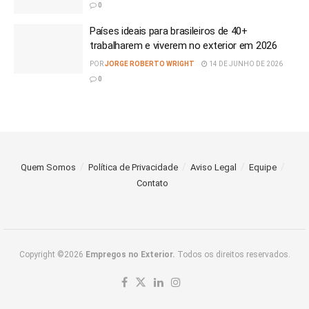
0
Países ideais para brasileiros de 40+
trabalharem e viverem no exterior em 2026
POR
JORGE ROBERTO WRIGHT
14 DE JUNHO DE 2026
0
Quem Somos
Política de Privacidade
Aviso Legal
Equipe
Contato
Copyright ©2026
Empregos no Exterior.
Todos os direitos reservados.