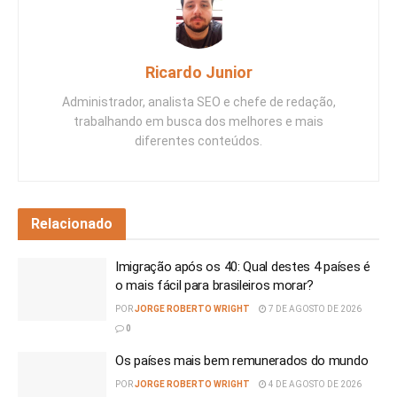
Ricardo Junior
Administrador, analista SEO e chefe de redação,
trabalhando em busca dos melhores e mais
diferentes conteúdos.
Relacionado
Imigração após os 40: Qual destes 4 países é
o mais fácil para brasileiros morar?
POR
JORGE ROBERTO WRIGHT
7 DE AGOSTO DE 2026
0
Os países mais bem remunerados do mundo
POR
JORGE ROBERTO WRIGHT
4 DE AGOSTO DE 2026