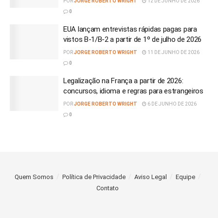
POR
JORGE ROBERTO WRIGHT
12 DE JUNHO DE 2026
0
EUA lançam entrevistas rápidas pagas para
vistos B-1/B-2 a partir de 1º de julho de 2026
POR
JORGE ROBERTO WRIGHT
11 DE JUNHO DE 2026
0
Legalização na França a partir de 2026:
concursos, idioma e regras para estrangeiros
POR
JORGE ROBERTO WRIGHT
6 DE JUNHO DE 2026
0
Quem Somos
Política de Privacidade
Aviso Legal
Equipe
Contato