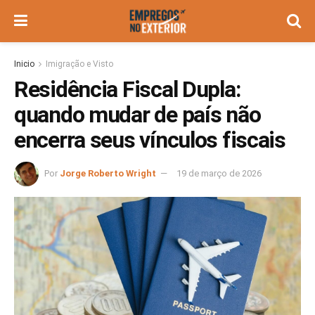
Inicio
Imigração e Visto
Residência Fiscal Dupla:
quando mudar de país não
encerra seus vínculos fiscais
Por
Jorge Roberto Wright
19 de março de 2026