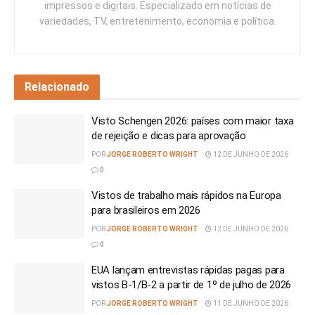
impressos e digitais. Especializado em notícias de
variedades, TV, entretenimento, economia e política.
Relacionado
Visto Schengen 2026: países com maior taxa
de rejeição e dicas para aprovação
POR
JORGE ROBERTO WRIGHT
12 DE JUNHO DE 2026
0
Vistos de trabalho mais rápidos na Europa
para brasileiros em 2026
POR
JORGE ROBERTO WRIGHT
12 DE JUNHO DE 2026
0
EUA lançam entrevistas rápidas pagas para
vistos B-1/B-2 a partir de 1º de julho de 2026
POR
JORGE ROBERTO WRIGHT
11 DE JUNHO DE 2026