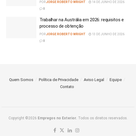
POR
JORGE ROBERTO WRIGHT
14 DE JUNHO DE 2026
0
Trabalhar na Austrália em 2026: requisitos e
processo de obtenção
POR
JORGE ROBERTO WRIGHT
13 DE JUNHO DE 2026
0
Quem Somos
Política de Privacidade
Aviso Legal
Equipe
Contato
Copyright ©2026
Empregos no Exterior.
Todos os direitos reservados.