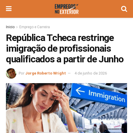
Inicio
Emprego e Carreira
República Tcheca restringe
imigração de profissionais
qualificados a partir de Junho
Por
Jorge Roberto Wright
4 de junho de 2026