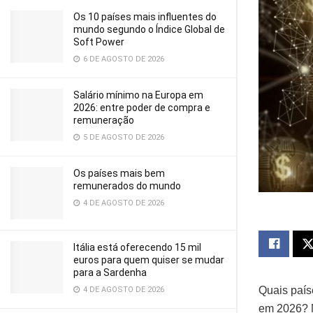
Os 10 países mais influentes do
mundo segundo o Índice Global de
Soft Power
6 DE AGOSTO DE 2026
Salário mínimo na Europa em
2026: entre poder de compra e
remuneração
5 DE AGOSTO DE 2026
Os países mais bem
remunerados do mundo
4 DE AGOSTO DE 2026
Itália está oferecendo 15 mil
euros para quem quiser se mudar
para a Sardenha
Quais país
4 DE AGOSTO DE 2026
em 2026? N