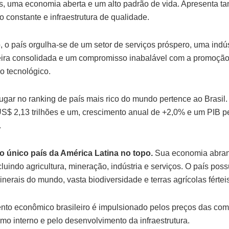
, uma economia aberta e um alto padrão de vida. Apresenta 
o constante e infraestrutura de qualidade.
, o país orgulha-se de um setor de serviços próspero, uma indús
ira consolidada e um compromisso inabalável com a promoção
o tecnológico.
ugar no ranking de país mais rico do mundo pertence ao Brasil.
 US$ 2,13 trilhões e um, crescimento anual de +2,0% e um PIB pe
.
 o único país da América Latina no topo.
Sua economia abran
cluindo agricultura, mineração, indústria e serviços. O país pos
nerais do mundo, vasta biodiversidade e terras agrícolas férteis
nto econômico brasileiro é impulsionado pelos preços das com
mo interno e pelo desenvolvimento da infraestrutura.