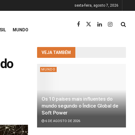
sexta-feira, agosto 7, 2026
SIL
MUNDO
VEJA TAMBÉM
 do
MUNDO
Os 10 países mais influentes do
mundo segundo o Índice Global de
Soft Power
6 DE AGOSTO DE 2026