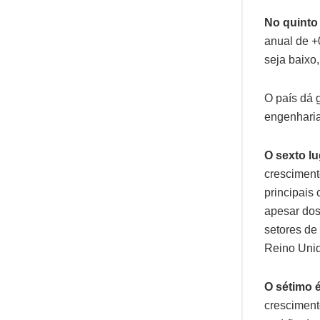
No quinto
anual de +
seja baixo
O país dá 
engenharia
O sexto l
cresciment
principais
apesar dos
setores de 
Reino Unid
O sétimo 
cresciment