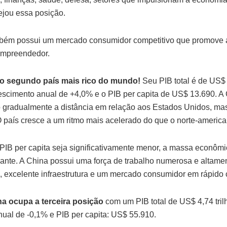
jou essa posição.
bém possui um mercado consumidor competitivo que promove 
 empreendedor.
 o segundo país mais rico do mundo!
Seu PIB total é de US$
crescimento anual de +4,0% e o PIB per capita de US$ 13.690. 
 gradualmente a distância em relação aos Estados Unidos, ma
O país cresce a um ritmo mais acelerado do que o norte-americ
IB per capita seja significativamente menor, a massa econômic
ante. A China possui uma força de trabalho numerosa e altame
a, excelente infraestrutura e um mercado consumidor em rápido 
a ocupa a terceira posição
com um PIB total de US$ 4,74 tri
nual de -0,1% e PIB per capita: US$ 55.910.