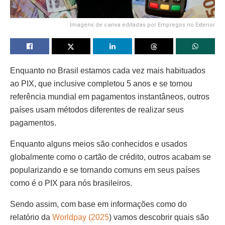
Imagens de canva editadas por Empregos no Exterior
Enquanto no Brasil estamos cada vez mais habituados
ao PIX, que inclusive completou 5 anos e se tornou
referência mundial em pagamentos instantâneos, outros
países usam métodos diferentes de realizar seus
pagamentos.
Enquanto alguns meios são conhecidos e usados
globalmente como o cartão de crédito, outros acabam se
popularizando e se tornando comuns em seus países
como é o PIX para nós brasileiros.
Sendo assim, com base em informações como do
relatório da
Worldpay (2025
) vamos descobrir quais são