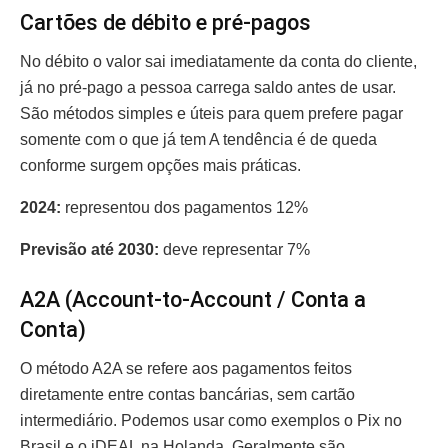
Cartões de débito e pré-pagos
No débito o valor sai imediatamente da conta do cliente,
já no pré-pago a pessoa carrega saldo antes de usar.
São métodos simples e úteis para quem prefere pagar
somente com o que já tem A tendência é de queda
conforme surgem opções mais práticas.
2024:
representou dos pagamentos 12%
Previsão até 2030:
deve representar 7%
A2A (Account-to-Account / Conta a
Conta)
O método A2A se refere aos pagamentos feitos
diretamente entre contas bancárias, sem cartão
intermediário. Podemos usar como exemplos o Pix no
Brasil e o iDEAL na Holanda. Geralmente são