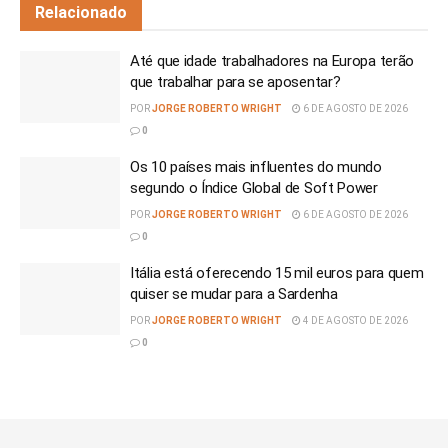
Relacionado
Até que idade trabalhadores na Europa terão
que trabalhar para se aposentar?
POR
JORGE ROBERTO WRIGHT
6 DE AGOSTO DE 2026
0
Os 10 países mais influentes do mundo
segundo o Índice Global de Soft Power
POR
JORGE ROBERTO WRIGHT
6 DE AGOSTO DE 2026
0
Itália está oferecendo 15 mil euros para quem
quiser se mudar para a Sardenha
POR
JORGE ROBERTO WRIGHT
4 DE AGOSTO DE 2026
0