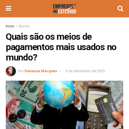
Inicio
Mundo
Quais são os meios de
pagamentos mais usados no
mundo?
Por
Vanessa Marques
9 de dezembro de 2025