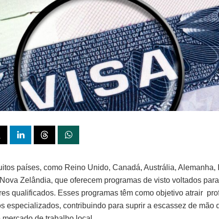
itos países, como Reino Unido, Canadá, Austrália, Alemanha, I
 Nova Zelândia, que oferecem programas de visto voltados para
res qualificados. Esses programas têm como objetivo atrair pro
os especializados, contribuindo para suprir a escassez de mão 
o mercado de trabalho local.