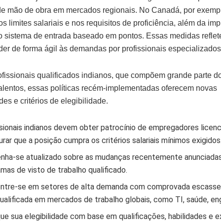
e mão de obra em mercados regionais. No Canadá, por exemp
s limites salariais e nos requisitos de proficiência, além da i
 sistema de entrada baseado em pontos. Essas medidas reflet
er de forma ágil às demandas por profissionais especializados
ofissionais qualificados indianos, que compõem grande parte 
talentos, essas políticas recém-implementadas oferecem novas
es e critérios de elegibilidade.
sionais indianos devem obter patrocínio de empregadores licen
rar que a posição cumpra os critérios salariais mínimos exigidos
nha-se atualizado sobre as mudanças recentemente anunciadas
mas de visto de trabalho qualificado.
ntre-se em setores de alta demanda com comprovada escasse
ualificada em mercados de trabalho globais, como TI, saúde, eng
que sua elegibilidade com base em qualificações, habilidades e e