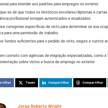
sional para atender aos padrões para empregos no exterior.
ique-se de que todos os históricos escolares/diplomas e cartas
ência profissional estejam autenticados e atualizados.
ise categorias específicas de visto para determinar se sua ocu
ica para uma permissão de trabalho.
e fundos suficientes para o pedido de visto, seguro e custos a
.
 em contato com agências de imigração especializadas, como a Y
orientação sobre vistos e busca de emprego no exterior.
rtilhar
Tweet
Compartilhar
Compartilhar
Jorge Roberto Wright