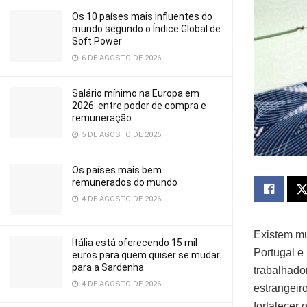
Os 10 países mais influentes do
mundo segundo o Índice Global de
Soft Power
6 DE AGOSTO DE 2026
Salário mínimo na Europa em
2026: entre poder de compra e
remuneração
5 DE AGOSTO DE 2026
Os países mais bem
remunerados do mundo
4 DE AGOSTO DE 2026
Existem mu
Itália está oferecendo 15 mil
Portugal e
euros para quem quiser se mudar
para a Sardenha
trabalhado
4 DE AGOSTO DE 2026
estrangeir
fortalecer 