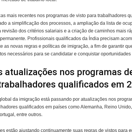
s mais recentes nos programas de visto para trabalhadores qu
zado a simplificação dos processos, a ampliação da lista de oc
a revisão dos critérios salariais e a criação de caminhos mais r
 permanente. Profissionais qualificados da Índia precisam ac
e as novas regras e políticas de imigração, a fim de garantir q
itos necessários para se candidatar e conquistar oportunidades n
 atualizações nos programas de
trabalhadores qualificados em 
global da imigração está passando por atualizações nos progr
lhadores qualificados em países como Alemanha, Reino Unido, 
ortugal, entre outros.
es estão ajustando continuamente suas regras de vistos para en