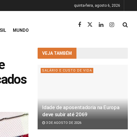
quinta-feira, agosto 6, 2026
SIL
MUNDO
VEJA TAMBÉM
e
SALÁRIO E CUSTO DE VIDA
icados
Idade de aposentadoria na Europa
deve subir até 2069
3 DE AGOSTO DE 2026