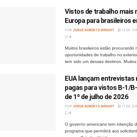
Vistos de trabalho mais 
Europa para brasileiros
POR
JORGE ROBERTO WRIGHT
12 DE JU
0
Muitos brasileiros estão procurando
oportunidades de trabalho no exterio
tem sido um desses destinos. Muitos 
EUA lançam entrevistas 
pagas para vistos B-1/B-
de 1º de julho de 2026
POR
JORGE ROBERTO WRIGHT
11 DE JU
0
O governo americano tem intenção d
programa que permitirá aos solicitant