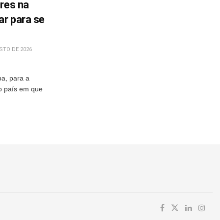
res na
ar para se
STO DE 2026
pa, para a
o país em que