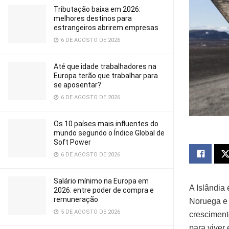
Tributação baixa em 2026:
melhores destinos para
estrangeiros abrirem empresas
6 DE AGOSTO DE 2026
Até que idade trabalhadores na
Europa terão que trabalhar para
se aposentar?
6 DE AGOSTO DE 2026
Os 10 países mais influentes do
mundo segundo o Índice Global de
Soft Power
6 DE AGOSTO DE 2026
Salário mínimo na Europa em
A Islândia
2026: entre poder de compra e
remuneração
Noruega e 
5 DE AGOSTO DE 2026
cresciment
para viver 