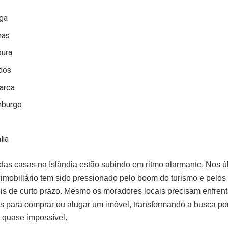
ga
mas
pura
dos
arca
burgo
lia
das casas na Islândia estão subindo em ritmo alarmante. Nos ú
imobiliário tem sido pressionado pelo boom do turismo e pelos 
is de curto prazo. Mesmo os moradores locais precisam enfrent
es para comprar ou alugar um imóvel, transformando a busca p
 quase impossível.