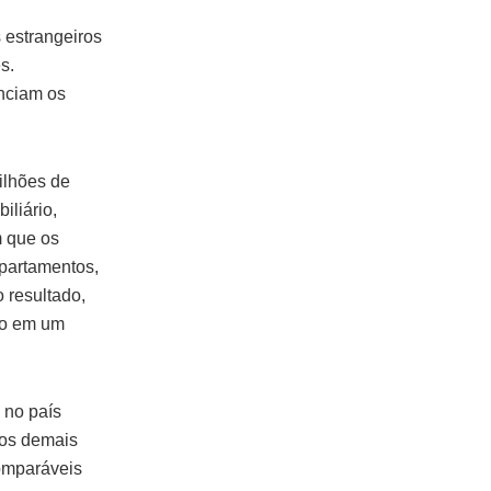
 estrangeiros
s.
enciam os
ilhões de
iliário,
m que os
apartamentos,
 resultado,
do em um
 no país
 os demais
comparáveis