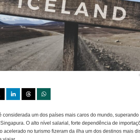
 é considerada um dos países mais caros do mundo, superando 
Singapura. O alto nível salarial, forte dependência de importa
o acelerado no turismo fizeram da ilha um dos destinos mais d
e viajar.