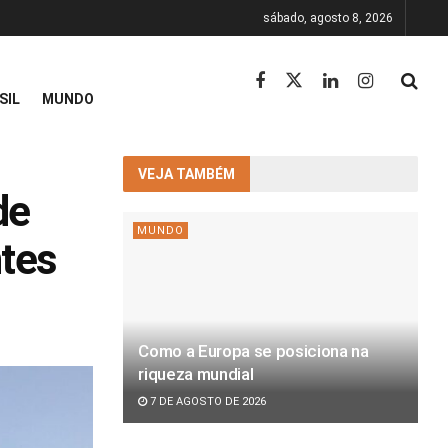
sábado, agosto 8, 2026
SIL
MUNDO
VEJA TAMBÉM
de
MUNDO
ntes
Como a Europa se posiciona na
riqueza mundial
7 DE AGOSTO DE 2026