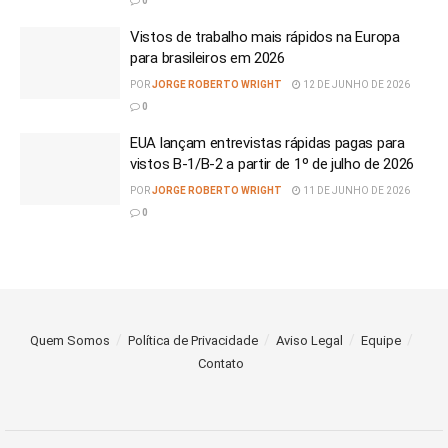
0
Vistos de trabalho mais rápidos na Europa
para brasileiros em 2026
POR
JORGE ROBERTO WRIGHT
12 DE JUNHO DE 2026
0
EUA lançam entrevistas rápidas pagas para
vistos B-1/B-2 a partir de 1º de julho de 2026
POR
JORGE ROBERTO WRIGHT
11 DE JUNHO DE 2026
0
Quem Somos
Política de Privacidade
Aviso Legal
Equipe
Contato