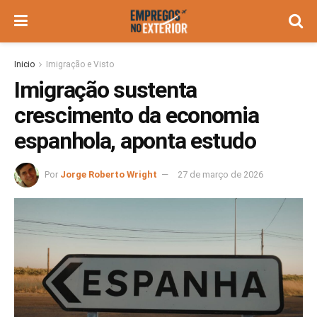
Inicio
Imigração e Visto
Imigração sustenta
crescimento da economia
espanhola, aponta estudo
Por
Jorge Roberto Wright
27 de março de 2026