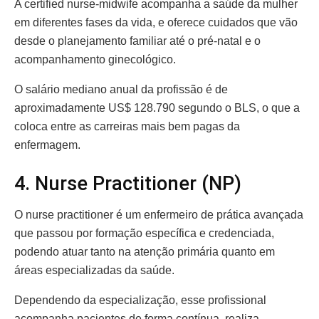
A certified nurse-midwife acompanha a saúde da mulher
em diferentes fases da vida, e oferece cuidados que vão
desde o planejamento familiar até o pré-natal e o
acompanhamento ginecológico.
O salário mediano anual da profissão é de
aproximadamente US$ 128.790 segundo o BLS, o que a
coloca entre as carreiras mais bem pagas da
enfermagem.
4. Nurse Practitioner (NP)
O nurse practitioner é um enfermeiro de prática avançada
que passou por formação específica e credenciada,
podendo atuar tanto na atenção primária quanto em
áreas especializadas da saúde.
Dependendo da especialização, esse profissional
acompanha pacientes de forma contínua, realiza