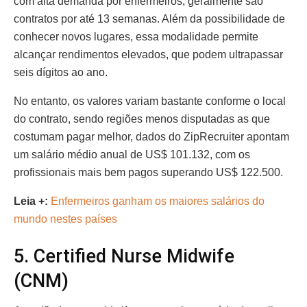
com alta demanda por enfermeiros, geralmente são
contratos por até 13 semanas. Além da possibilidade de
conhecer novos lugares, essa modalidade permite
alcançar rendimentos elevados, que podem ultrapassar
seis dígitos ao ano.
No entanto, os valores variam bastante conforme o local
do contrato, sendo regiões menos disputadas as que
costumam pagar melhor, dados do ZipRecruiter apontam
um salário médio anual de US$ 101.132, com os
profissionais mais bem pagos superando US$ 122.500.
Leia +:
Enfermeiros ganham os maiores salários do
mundo nestes países
5. Certified Nurse Midwife
(CNM)