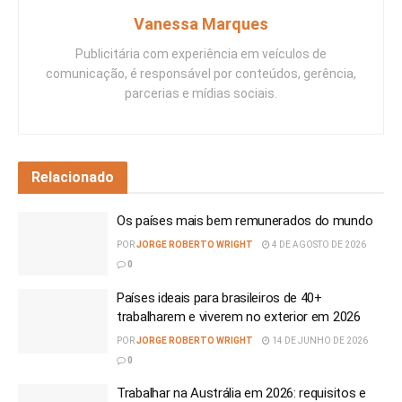
Vanessa Marques
Publicitária com experiência em veículos de
comunicação, é responsável por conteúdos, gerência,
parcerias e mídias sociais.
Relacionado
Os países mais bem remunerados do mundo
POR
JORGE ROBERTO WRIGHT
4 DE AGOSTO DE 2026
0
Países ideais para brasileiros de 40+
trabalharem e viverem no exterior em 2026
POR
JORGE ROBERTO WRIGHT
14 DE JUNHO DE 2026
0
Trabalhar na Austrália em 2026: requisitos e