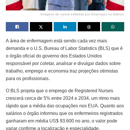
Imagens de canva editadas por Empregos no Exterior
A área de enfermagem está sendo cada vez mais
demanda e o U.S. Bureau of Labor Statistics (BLS) que é
o órgão oficial do governo dos Estados Unidos
responsável por coletar, analisar e divulgar dados sobre
trabalho, emprego e economia traz projeções otimistas
para os profissionais.
O BLS projeta que o emprego de Registered Nurses
crescerá cerca de 5% entre 2024 e 2034, um ritmo mais
rápido que a média das ocupações nos EUA. Quanto aos
salários o órgão informou que os enfermeiros registrados
ganharam em média US$ 93.600 no ano, o valor pode
variar confirme a localização e especialidade.