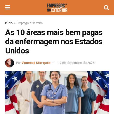
Inicio
Emprego e Carreira
As 10 áreas mais bem pagas
da enfermagem nos Estados
Unidos
Por
Vanessa Marques
17 de dezembro de 2025