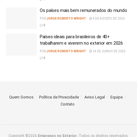
Os países mais bem remunerados do mundo
POR
JORGE ROBERTO WRIGHT
4 DE AGOSTO DE 2026
0
Países ideais para brasileiros de 40+
trabalharem e viverem no exterior em 2026
POR
JORGE ROBERTO WRIGHT
14 DE JUNHO DE 2026
0
Quem Somos
Política de Privacidade
Aviso Legal
Equipe
Contato
Copyright ©2026
Empregos no Exterior.
Todos os direitos reservados.