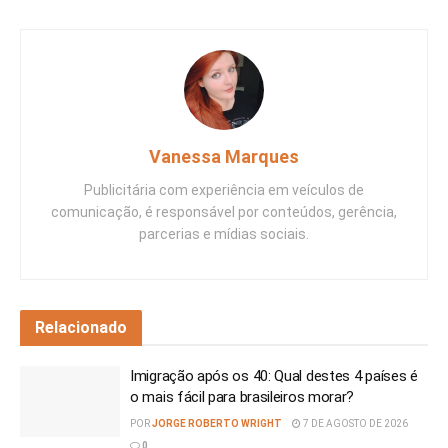
Vanessa Marques
Publicitária com experiência em veículos de
comunicação, é responsável por conteúdos, gerência,
parcerias e mídias sociais.
Relacionado
Imigração após os 40: Qual destes 4 países é
o mais fácil para brasileiros morar?
POR
JORGE ROBERTO WRIGHT
7 DE AGOSTO DE 2026
0