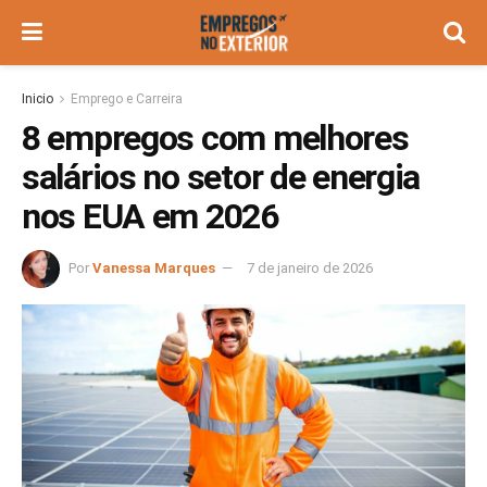
Inicio
Emprego e Carreira
8 empregos com melhores
salários no setor de energia
nos EUA em 2026
Por
Vanessa Marques
7 de janeiro de 2026