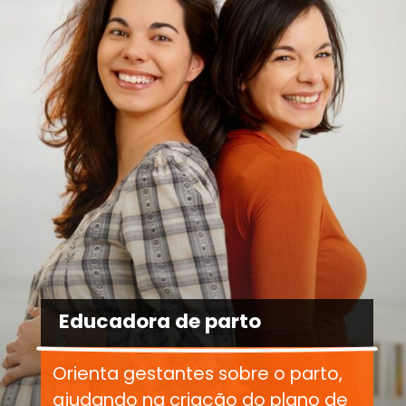
Educadora de parto
Orienta gestantes sobre o parto,
ajudando na criação do plano de