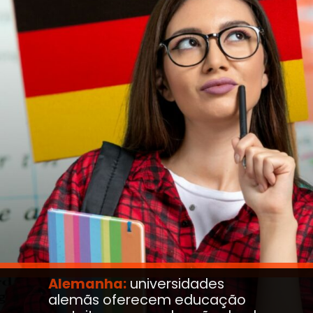
Alemanha:
universidades
alemãs oferecem educação