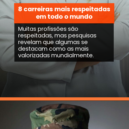
8 carreiras mais respeitadas
em todo o mundo
Muitas profissões são
respeitadas, mas pesquisas
revelam que algumas se
destacam como as mais
valorizadas mundialmente.