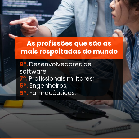
As profissões que são as
mais respeitadas do mundo
8º.
Desenvolvedores de
software;
7º.
Profissionais militares;
6º.
Engenheiros;
5º.
Farmacêuticos;