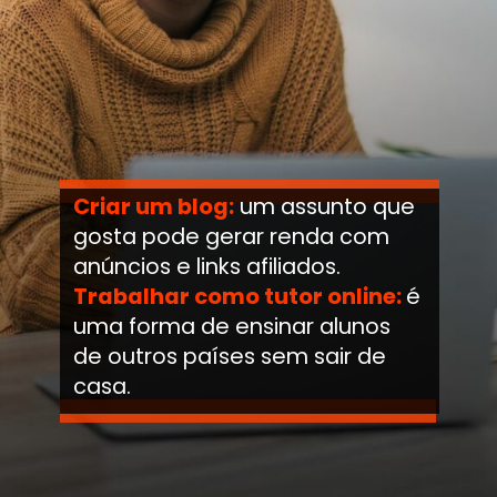
Criar um blog:
um assunto que
gosta pode gerar renda com
anúncios e links afiliados.
Trabalhar como tutor online:
é
uma forma de ensinar alunos
de outros países sem sair de
casa.